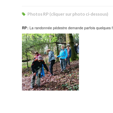
Photos RP (cliquer sur photo ci-dessous)
RP :
La randonnée pédestre demande parfois quelques fac