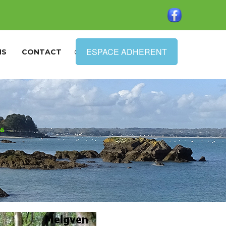
ESPACE ADHERENT
NS
CONTACT
6