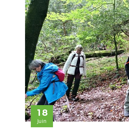
18
Juin