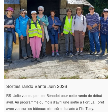
Sorties rando Santé Juin 2026
RS : Jolie vue du pont de Bénodet pour cette rando de début
avril. Au programme du mois d’avril une sortie à Port La Forêt
avec vue sur les bâteaux bien sûr et balade à l’Ile Tudy.