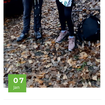
07
Jan