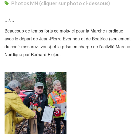
Photos MN (cliquer sur photo ci-dessous)
…/…
Beaucoup de temps forts ce mois- ci pour la Marche nordique
avec le départ de Jean-Pierre Evennou et de Beatrice (seulement
du codir rassurez- vous) et la prise en charge de l’activité Marche
Nordique par Bernard Flejeo.