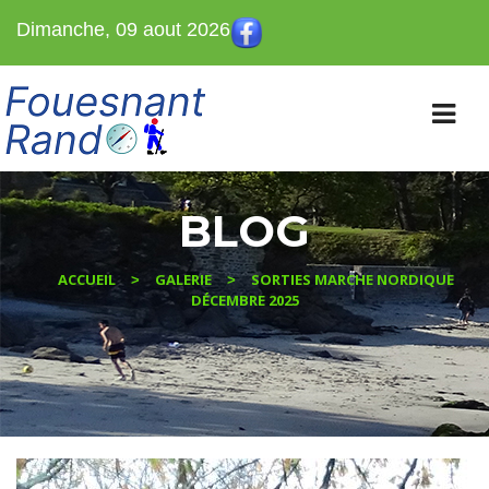
Dimanche, 09 aout 2026
BLOG
ACCUEIL
GALERIE
SORTIES MARCHE NORDIQUE
>
>
DÉCEMBRE 2025