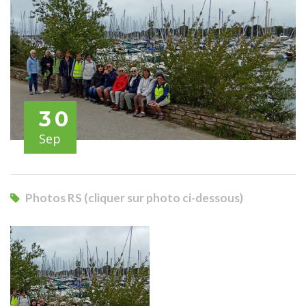
30
Sep
Photos RS (cliquer sur photo ci-dessous)