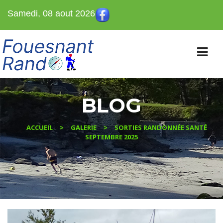
Samedi, 08 aout 2026
BLOG
ACCUEIL
GALERIE
SORTIES RANDONNÉE SANTÉ
>
>
SEPTEMBRE 2025