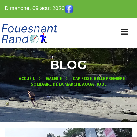
Dimanche, 09 aout 2026
BLOG
ACCUEIL
GALERIE
CAP ROSE. BELLE PREMIÈRE
>
>
SOLIDAIRE DE LA MARCHE AQUATIQUE