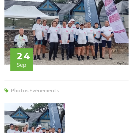
24
Sep
Photos Evènements