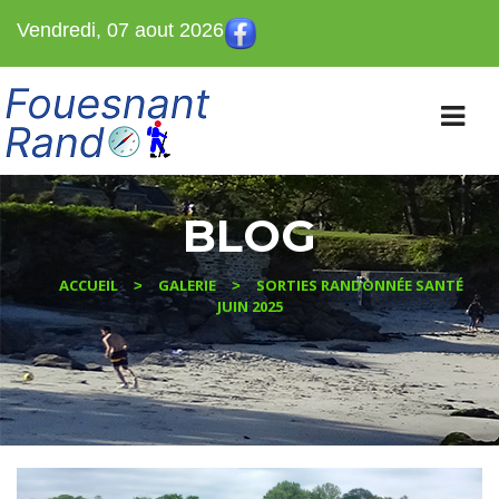
Vendredi, 07 aout 2026
BLOG
ACCUEIL
GALERIE
SORTIES RANDONNÉE SANTÉ
>
>
JUIN 2025