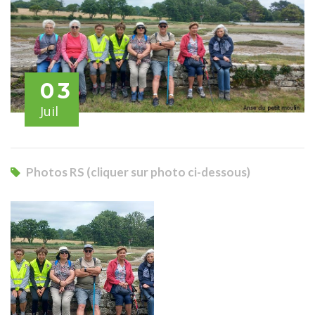
03
Juil
Photos RS (cliquer sur photo ci-dessous)