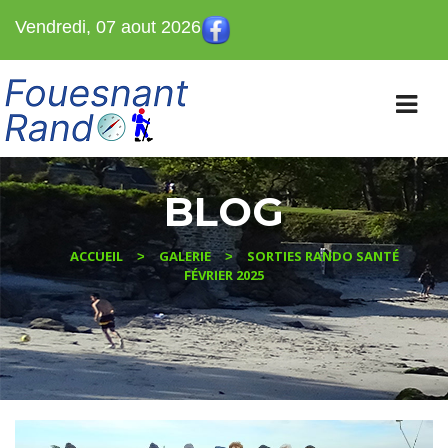
Vendredi, 07 aout 2026
BLOG
ACCUEIL
GALERIE
SORTIES RANDO SANTÉ
>
>
FÉVRIER 2025