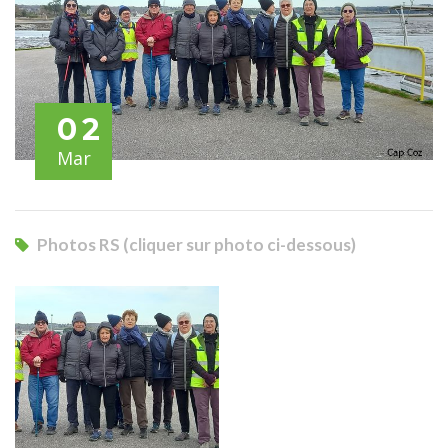
02
Mar
Photos RS (cliquer sur photo ci-dessous)