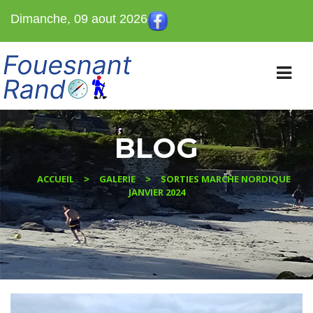
Dimanche, 09 aout 2026
BLOG
ACCUEIL
GALERIE
SORTIES MARCHE NORDIQUE
>
>
JANVIER 2024