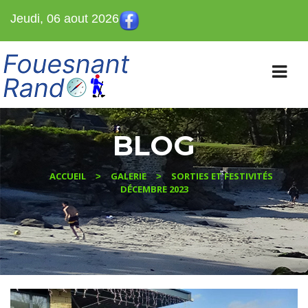
Jeudi, 06 aout 2026
BLOG
ACCUEIL
GALERIE
SORTIES ET FESTIVITÉS
>
>
DÉCEMBRE 2023