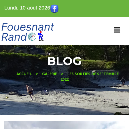
Lundi, 10 aout 2026
BLOG
ACCUEIL
GALERIE
LES SORTIES DE SEPTEMBRE
>
>
2022