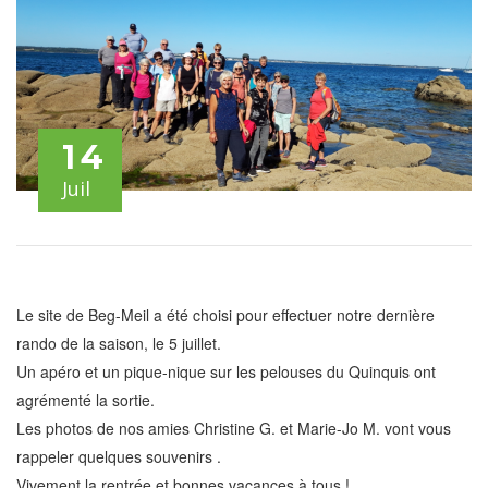
14
Juil
Le site de Beg-Meil a été choisi pour effectuer notre dernière
rando de la saison, le 5 juillet.
Un apéro et un pique-nique sur les pelouses du Quinquis ont
agrémenté la sortie.
Les photos de nos amies Christine G. et Marie-Jo M. vont vous
rappeler quelques souvenirs .
Vivement la rentrée et bonnes vacances à tous !