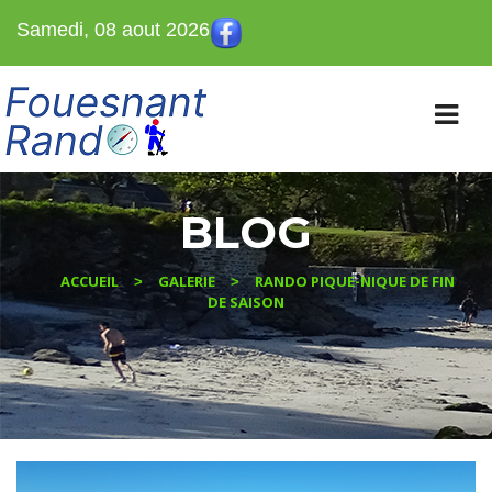
Samedi, 08 aout 2026
BLOG
ACCUEIL
GALERIE
RANDO PIQUE-NIQUE DE FIN
>
>
DE SAISON