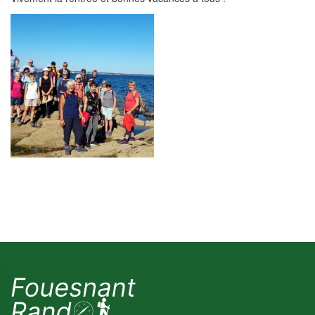
pique-nique de fin
de saison