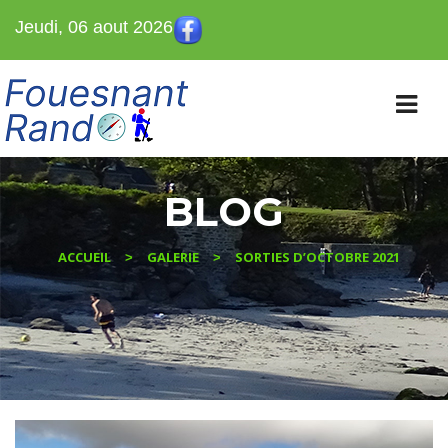
Jeudi, 06 aout 2026
BLOG
ACCUEIL
GALERIE
SORTIES D’OCTOBRE 2021
>
>