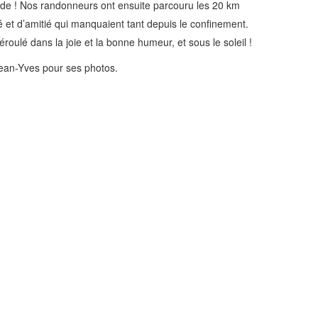
ade ! Nos randonneurs ont ensuite parcouru les 20 km
 et d’amitié qui manquaient tant depuis le confinement.
ulé dans la joie et la bonne humeur, et sous le soleil !
Jean-Yves pour ses photos.