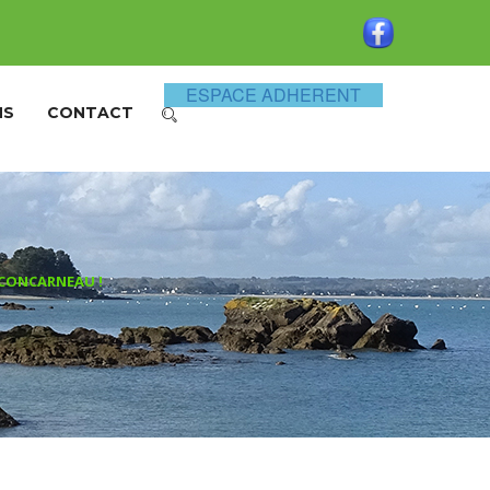
ESPACE ADHERENT
NS
CONTACT
– CONCARNEAU !