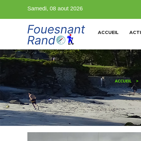
Samedi, 08 aout 2026
ACCUEIL
ACTI
ACCUEIL
>