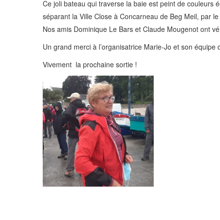
Ce joli bateau qui traverse la baie est peint de coule
séparant la Ville Close à Concarneau de Beg Meil, par le
Nos amis Dominique Le Bars et Claude Mougenot ont véhicu
Un grand merci à l’organisatrice Marie-Jo et son équipe 
Vivement la prochaine sortie !