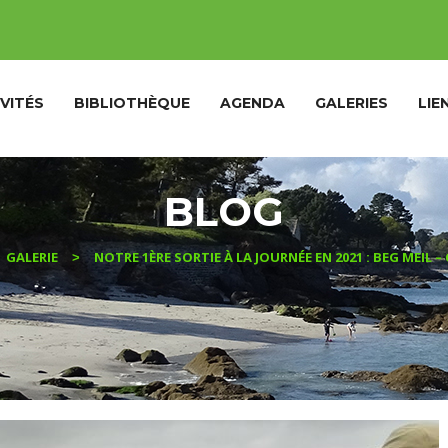
VITÉS
BIBLIOTHÈQUE
AGENDA
GALERIES
LIE
BLOG
GALERIE
NOTRE 1ÈRE SORTIE À LA JOURNÉE EN 2021 : BEG MEIL 
>