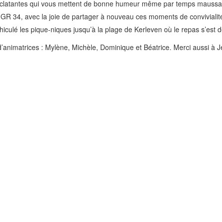
urs éclatantes qui vous mettent de bonne humeur même par temps mauss
 GR 34, avec la joie de partager à nouveau ces moments de convivialité
lé les pique-niques jusqu’à la plage de Kerleven où le repas s’est déro
d’animatrices : Mylène, Michèle, Dominique et Béatrice. Merci aussi à 