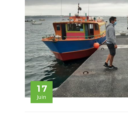
17
Juin