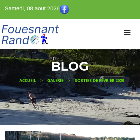
Samedi, 08 aout 2026
BLOG
ACCUEIL
GALERIE
SORTIES DE FÉVRIER 2020
>
>