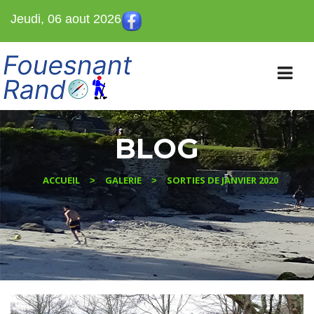
Jeudi, 06 aout 2026
BLOG
ACCUEIL
GALERIE
SORTIES DE JANVIER 2020
>
>