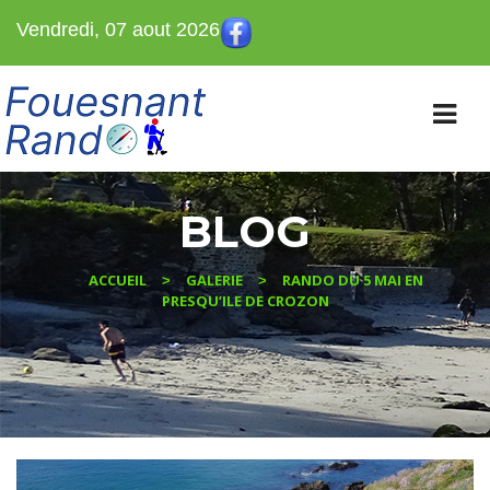
Vendredi, 07 aout 2026
BLOG
ACCUEIL
GALERIE
RANDO DU 5 MAI EN
>
>
PRESQU’ILE DE CROZON