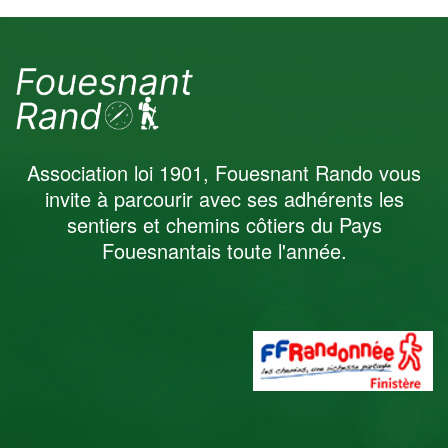
14ème Rando du
Pays Fouesnantais
Association loi 1901, Fouesnant Rando vous
invite à parcourir avec ses adhérents les
sentiers et chemins côtiers du Pays
Fouesnantais toute l'année.